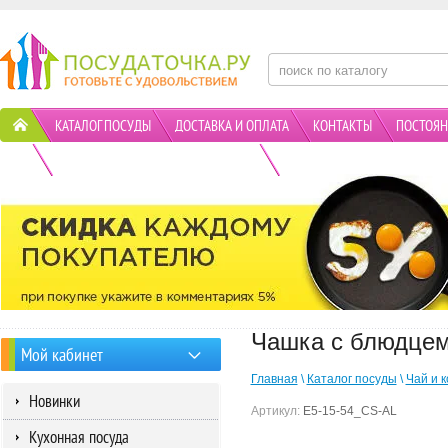
КАТАЛОГ ПОСУДЫ
ДОСТАВКА И ОПЛАТА
КОНТАКТЫ
ПОСТОЯН
ПОЛИТИКА КОНФИДЕНЦИАЛЬНОСТИ
АКЦИИ
Чашка с блюдцем
Мой кабинет
Главная
\
Каталог посуды
\
Чай и 
Новинки
Артикул:
E5-15-54_CS-AL
Кухонная посуда