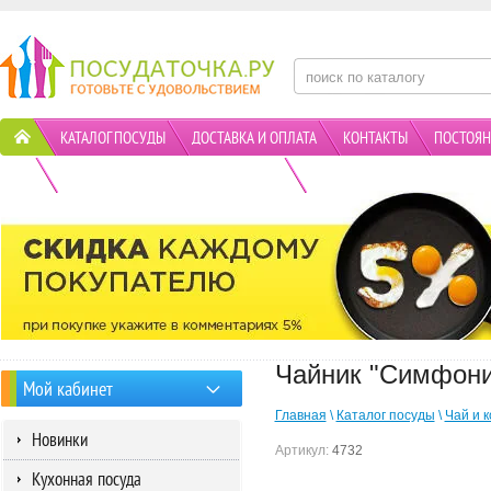
КАТАЛОГ ПОСУДЫ
ДОСТАВКА И ОПЛАТА
КОНТАКТЫ
ПОСТОЯН
ПОЛИТИКА КОНФИДЕНЦИАЛЬНОСТИ
АКЦИИ
Чайник "Симфони
Мой кабинет
Главная
\
Каталог посуды
\
Чай и 
Новинки
Артикул:
4732
Кухонная посуда