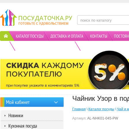
КАТАЛОГ ПОСУДЫ
ДОСТАВКА И ОПЛАТА
КОНТАКТЫ
ПОСТОЯН
ПОЛИТИКА КОНФИДЕНЦИАЛЬНОСТИ
АКЦИИ
Чайник Узор в по
Мой кабинет
Главная
\
Каталог посуды
\
Чай и 
Новинки
Артикул:
AL-NHK01-045-PW
Кухонная посуда