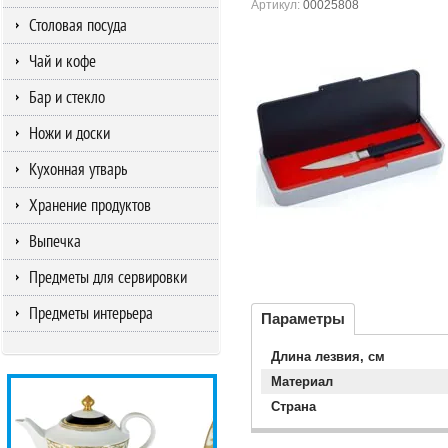
Артикул:
00025808
Столовая посуда
Чай и кофе
Бар и стекло
Ножи и доски
Кухонная утварь
Хранение продуктов
Выпечка
Предметы для сервировки
Предметы интерьера
Параметры
Длина лезвия, см
Материал
Страна