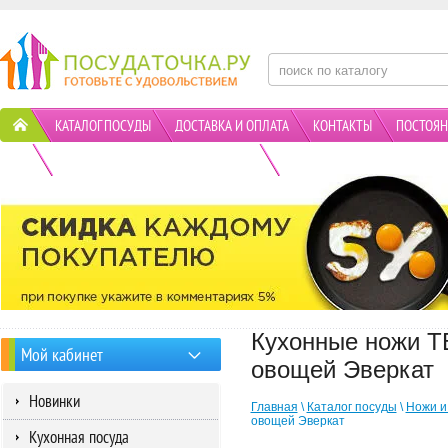
КАТАЛОГ ПОСУДЫ
ДОСТАВКА И ОПЛАТА
КОНТАКТЫ
ПОСТОЯН
ПОЛИТИКА КОНФИДЕНЦИАЛЬНОСТИ
АКЦИИ
Кухонные ножи T
Мой кабинет
овощей Эверкат
Новинки
Главная
\
Каталог посуды
\
Ножи и
овощей Эверкат
Кухонная посуда