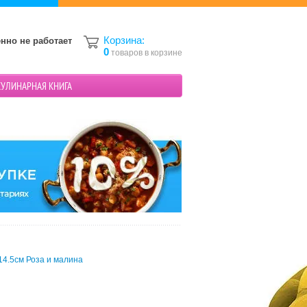
Корзина:
нно не работает
0
товаров в корзине
КУЛИНАРНАЯ КНИГА
14.5см Роза и малина