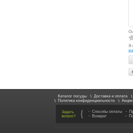
Оц
Я
ко
Каталог посуды
Доставка и оплата
Политика конфиденциальности
Акции
Способы оплаты
П
Задать
Возврат
П
вопрос?