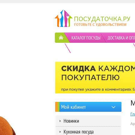
КАТАЛОГ ПОСУДЫ
ДОСТАВКА И ОП
ПОЛИТИКА КОНФИДЕНЦИАЛЬНОСТИ
М
Мой кабинет
Гл
Новинки
Ар
Кухонная посуда