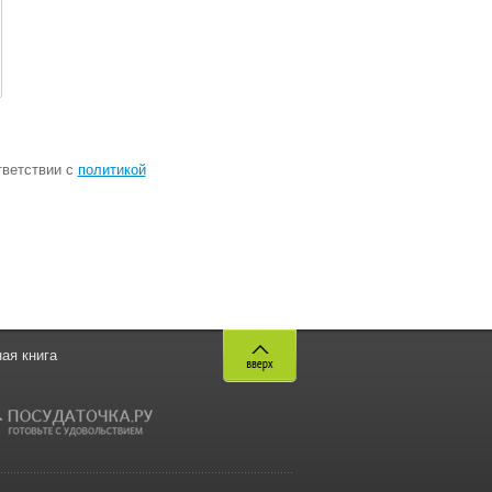
тветствии с
политикой
ая книга