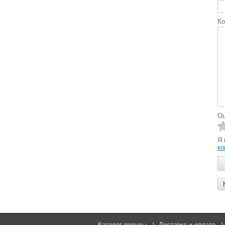
Ко
Оц
Я
ко
Каталог посуды
Доставка и оплата