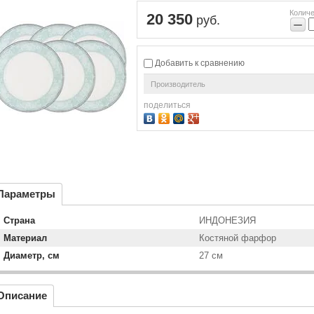
Количе
20 350
руб.
−
Добавить к сравнению
Производитель
поделиться
Параметры
Страна
ИНДОНЕЗИЯ
Материал
Костяной фарфор
Диаметр, см
27 см
Описание