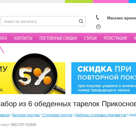
Магазин време
ЛАТА
КОНТАКТЫ
ПОСТОЯННЫЕ СКИДКИ
СТАТЬИ
РЕГИСТРАЦИЯ
АКЦИИ
абор из 6 обеденных тарелок Прикосно
авная
\
Каталог посуды
\
Столовая посуда
\
Наборы столовых предметов
\ Наб
тикул:
N51707-51645