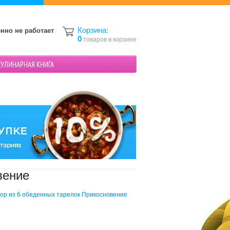
Корзина:
нно не работает
0
товаров в корзине
КУЛИНАРНАЯ КНИГА
вение
ор из 6 обеденных тарелок Прикосновение