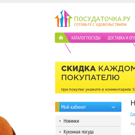
КАТАЛОГ ПОСУДЫ
ДОСТАВКА И ОП
ПОЛИТИКА КОНФИДЕНЦИАЛЬНОСТИ
Н
Мой кабинет
Гл
Новинки
Ар
Кухонная посуда