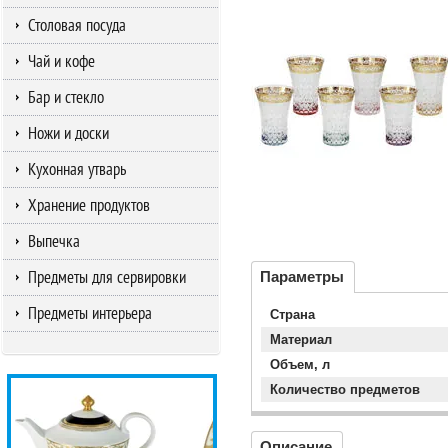
Столовая посуда
Чай и кофе
Бар и стекло
Ножи и доски
Кухонная утварь
Хранение продуктов
Выпечка
Предметы для сервировки
Параметры
Предметы интерьера
Страна
Материал
Объем, л
Количество предметов
Описание