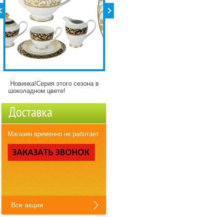
Новинка!Серия этого сезона в
Детские кружки Зверята с
шоколадном цвете!
разнымикартинкми)
Доставка
Магазин временно не работает
Все акции