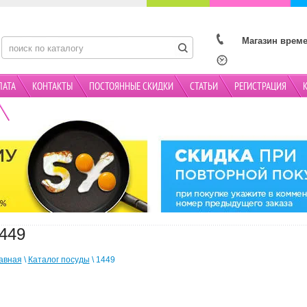
Магазин време
ЛАТА
КОНТАКТЫ
ПОСТОЯННЫЕ СКИДКИ
СТАТЬИ
РЕГИСТРАЦИЯ
АКЦИИ
449
авная
\
Каталог посуды
\ 1449