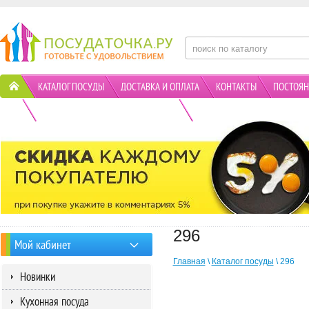
КАТАЛОГ ПОСУДЫ
ДОСТАВКА И ОПЛАТА
КОНТАКТЫ
ПОСТОЯН
ПОЛИТИКА КОНФИДЕНЦИАЛЬНОСТИ
АКЦИИ
296
Мой кабинет
Главная
\
Каталог посуды
\ 296
Новинки
Кухонная посуда