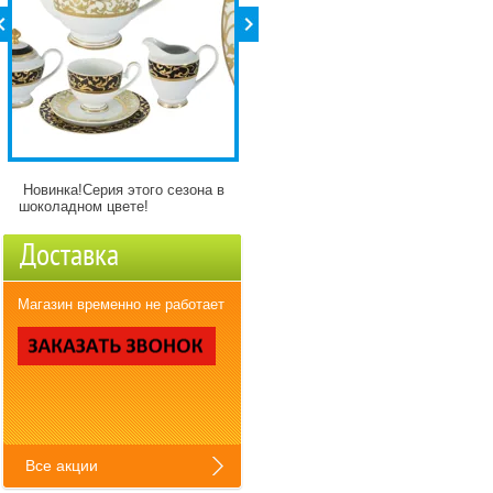
Новинка!Серия этого сезона в
Детские кружки Зверята с
шоколадном цвете!
разнымикартинкми)
Доставка
Магазин временно не работает
Все акции