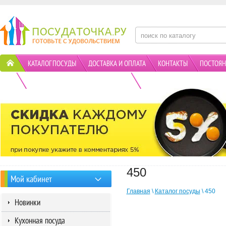
КАТАЛОГ ПОСУДЫ
ДОСТАВКА И ОПЛАТА
КОНТАКТЫ
ПОСТОЯН
ПОЛИТИКА КОНФИДЕНЦИАЛЬНОСТИ
АКЦИИ
450
Мой кабинет
Главная
\
Каталог посуды
\ 450
Новинки
Кухонная посуда