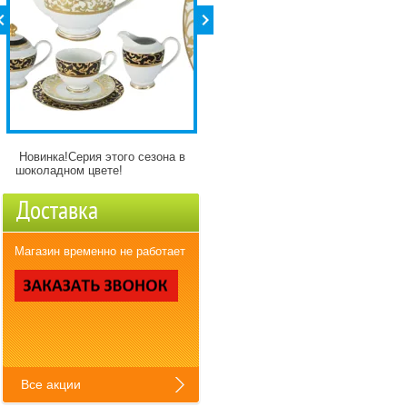
Новинка!Серия этого сезона в
Детские кружки Зверята с
шоколадном цвете!
разнымикартинкми)
Доставка
Магазин временно не работает
Все акции