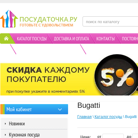
КАТАЛОГ ПОСУДЫ
ДОСТАВКА И ОПЛАТА
КОНТАКТЫ
ПОСТОЯН
ПОЛИТИКА КОНФИДЕНЦИАЛЬНОСТИ
АКЦИИ
Bugatti
Мой кабинет
Главная
\
Каталог посуды
\ Bugatti
Новинки
Кухонная посуда
от
до
Цена: