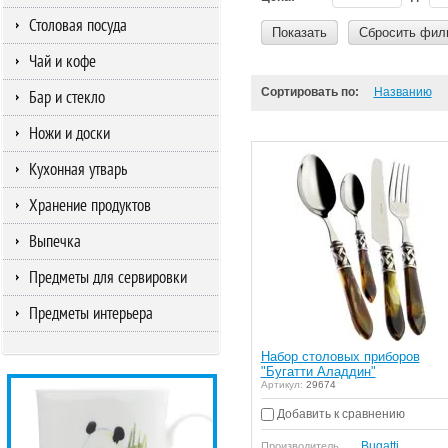
Столовая посуда
Показать
Сбросить фил
Чай и кофе
Сортировать по:
Названию
Бар и стекло
Ножи и доски
Кухонная утварь
Хранение продуктов
Выпечка
Предметы для сервировки
Предметы интерьера
Набор столовых приборов
"Бугатти Аладдин"
Артикул:
29674
Добавить к сравнению
Bugatti
Производитель