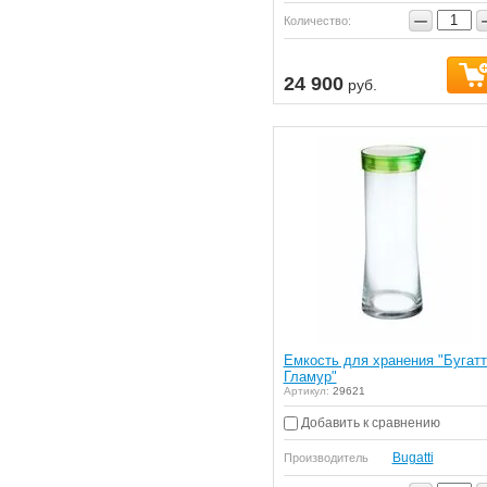
−
Количество:
24 900
руб.
Емкость для хранения "Бугатт
Гламур"
Артикул:
29621
Добавить к сравнению
Bugatti
Производитель