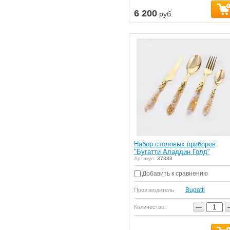
6 200
руб.
Набор столовых приборов
"Бугатти Аладдин Голд"
Артикул:
37383
Добавить к сравнению
Bugatti
Производитель
−
Количество: