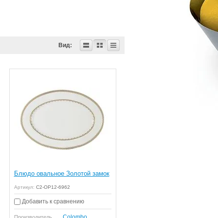
Вид:
Блюдо овальное Золотой замок
Артикул:
C2-OP12-6962
Добавить к сравнению
Colombo
Производитель