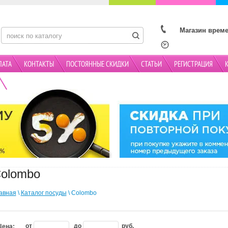
Магазин време
ЛАТА
КОНТАКТЫ
ПОСТОЯННЫЕ СКИДКИ
СТАТЬИ
РЕГИСТРАЦИЯ
АКЦИИ
olombo
авная
\
Каталог посуды
\ Colombo
от
до
руб.
Цена: