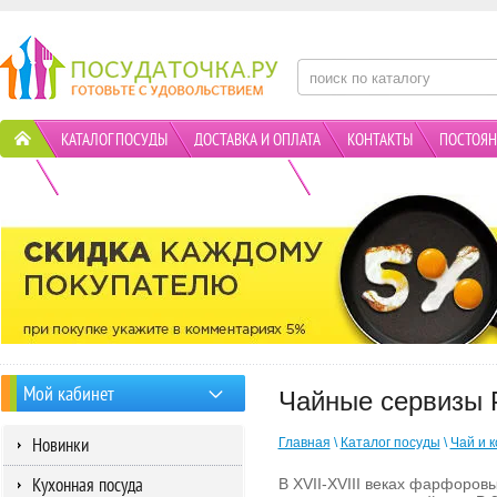
КАТАЛОГ ПОСУДЫ
ДОСТАВКА И ОПЛАТА
КОНТАКТЫ
ПОСТОЯН
ПОЛИТИКА КОНФИДЕНЦИАЛЬНОСТИ
АКЦИИ
Мой кабинет
Чайные сервизы 
Новинки
Главная
\
Каталог посуды
\
Чай и 
Кухонная посуда
В XVII-XVIII веках фарфоров