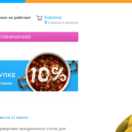
Корзина:
нно не работает
0
товаров в корзине
КУЛИНАРНАЯ КНИГА
виз на 12 персон
рвировки праздничного стола для