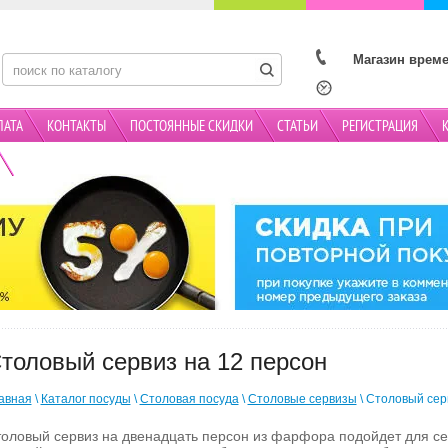
Магазин време
ЛАТА
КОНТАКТЫ
ПОСТОЯННЫЕ СКИДКИ
СТАТЬИ
РЕГИСТРАЦИЯ
АКЦИИ
толовый сервиз на 12 персон
авная
\
Каталог посуды
\
Столовая посуда
\
Столовые сервизы
\ Cтоловый сер
оловый сервиз на двенадцать персон из фарфора подойдет для се