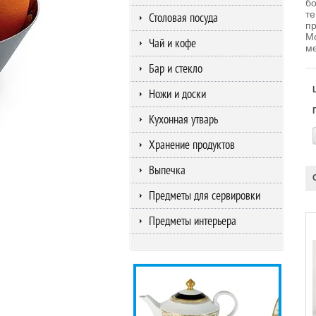
бо
те
Столовая посуда
пр
Мо
Чай и кофе
ме
Бар и стекло
Ножи и доски
Кухонная утварь
Хранение продуктов
Выпечка
Предметы для сервировки
Предметы интерьера