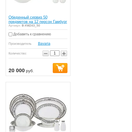
Обеденный сервиз 50
предметов на 12 персон Гамбург
Артикул:
B-XW243_50
Добавить к сравнению
Bavaria
Производитель
−
+
Количество:
20 000
руб.