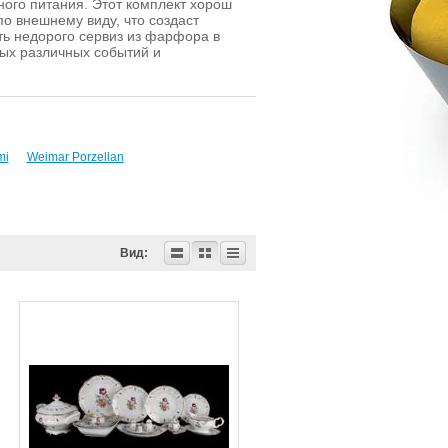
ого питания. Этот комплект хорош
по внешнему виду, что создаст
ть недорого сервиз из фарфора в
мых различных событий и
mi
Weimar Porzellan
Вид: