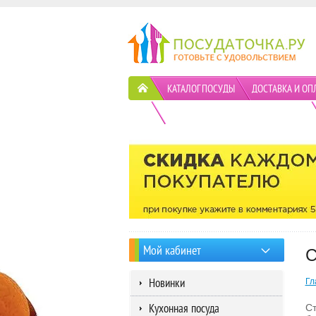
КАТАЛОГ ПОСУДЫ
ДОСТАВКА И ОП
ПОЛИТИКА КОНФИДЕНЦИАЛЬНОСТИ
Мой кабинет
C
Новинки
Гл
Кухонная посуда
Ст