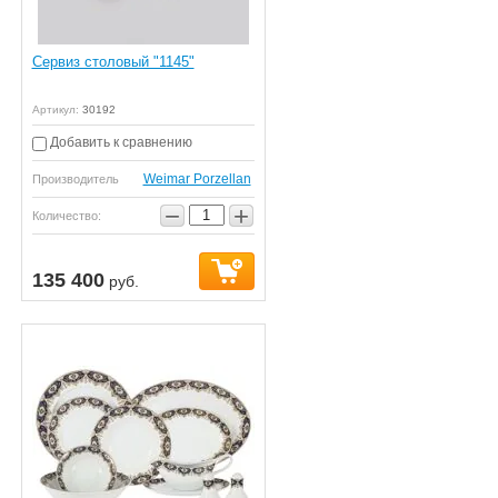
Сервиз столовый "1145"
Артикул:
30192
Добавить к сравнению
Weimar Porzellan
Производитель
−
+
Количество:
135 400
руб.