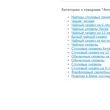
Категории с товарами "Anna
Наборы столовых пред
Чашки, кружки
Чайный сервиз на 6 пе
Чайные сервизы Китай
Чайный сервиз на 12 п
Белый чайный сервиз
Чайный сервиз из кост
Чайные сервизы
Столовые сервизы Кита
Cтоловый сервиз на 12
Обеденные сервизы на
Обеденные сервизы
Столовые сервизы
Cтоловый сервиз на 6 
Фарфоровый свадебный
Новинки в Мире посуд