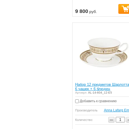
9 800
руб.
Набор 12 предметов Шарлотта
6 чашек + 6 блюдец
Артикул:
AL-14-604_12-E5
Добавить к сравнению
Anna Lafarg Em
Производитель
−
Количество: