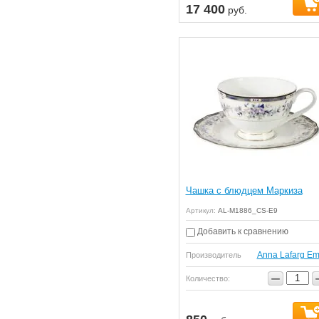
17 400
руб.
Чашка с блюдцем Маркиза
Артикул:
AL-M1886_CS-E9
Добавить к сравнению
Anna Lafarg Em
Производитель
−
Количество: