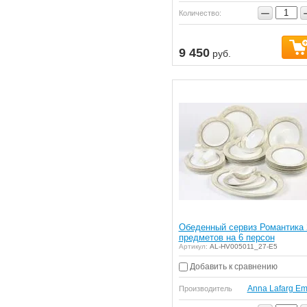
−
Количество:
9 450
руб.
Обеденный сервиз Романтика 
предметов на 6 персон
Артикул:
AL-HV005011_27-E5
Добавить к сравнению
Anna Lafarg Em
Производитель