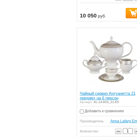
10 050
руб.
Чайный сервиз Антуанетта 21
предмет на 6 персон
Артикул:
AL-14-603_21-E5
Добавить к сравнению
Anna Lafarg Em
Производитель
−
Количество: