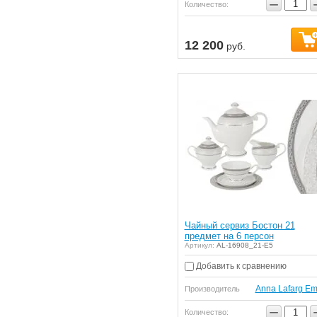
−
Количество:
12 200
руб.
Чайный сервиз Бостон 21
предмет на 6 персон
Артикул:
AL-16908_21-E5
Добавить к сравнению
Anna Lafarg Em
Производитель
−
Количество: