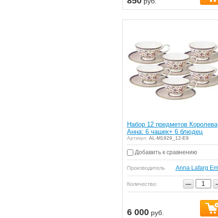
850
руб.
Набор 12 предметов Королева
Анна: 6 чашек+ 6 блюдец
Артикул:
AL-M1929_12-E9
Добавить к сравнению
Anna Lafarg Em
Производитель
−
Количество:
6 000
руб.