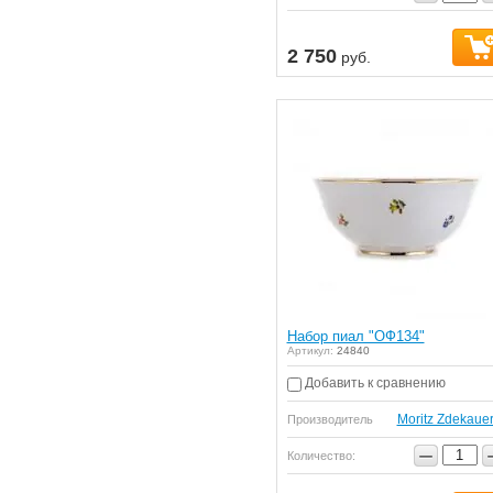
2 750
руб.
Набор пиал "ОФ134"
Артикул:
24840
Добавить к сравнению
Moritz Zdekaue
Производитель
−
Количество: