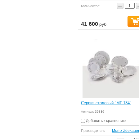
−
Количество:
41 600
руб.
Сервиз столовый "МГ 134"
Артикул:
39839
Добавить к сравнению
Moritz Zdekaue
Производитель