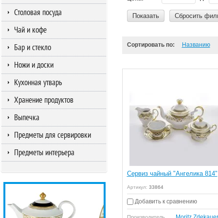
Столовая посуда
Показать
Сбросить фил
Чай и кофе
Сортировать по:
Названию
Бар и стекло
Ножи и доски
Кухонная утварь
Хранение продуктов
Выпечка
Предметы для сервировки
Предметы интерьера
Сервиз чайный "Ангелика 814"
Артикул:
33864
Добавить к сравнению
Moritz Zdekaue
Производитель