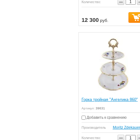
−
Количество:
12 300
руб.
Горка тройная "Ангелика 860"
Артикул:
39631
Добавить к сравнению
Moritz Zdekaue
Производитель
−
Количество: