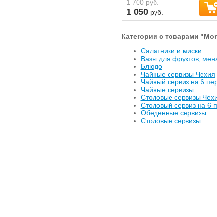
1 700
руб.
1 050
руб.
Категории с товарами "Mori
Салатники и миски
Вазы для фруктов, ме
Блюдо
Чайные сервизы Чехия
Чайный сервиз на 6 пе
Чайные сервизы
Столовые сервизы Чех
Cтоловый сервиз на 6 
Обеденные сервизы
Столовые сервизы